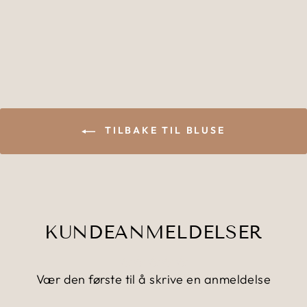
MASAI
999,00 kr
499,00 kr
TILBAKE TIL BLUSE
KUNDEANMELDELSER
Vær den første til å skrive en anmeldelse