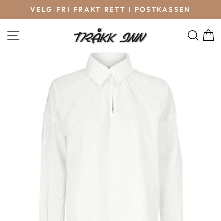
VELG FRI FRAKT RETT I POSTKASSEN
SØ