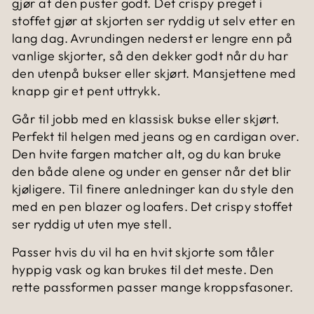
gjør at den puster godt. Det crispy preget i
stoffet gjør at skjorten ser ryddig ut selv etter en
lang dag. Avrundingen nederst er lengre enn på
vanlige skjorter, så den dekker godt når du har
den utenpå bukser eller skjørt. Mansjettene med
knapp gir et pent uttrykk.
Går til jobb med en klassisk bukse eller skjørt.
Perfekt til helgen med jeans og en cardigan over.
Den hvite fargen matcher alt, og du kan bruke
den både alene og under en genser når det blir
kjøligere. Til finere anledninger kan du style den
med en pen blazer og loafers. Det crispy stoffet
ser ryddig ut uten mye stell.
Passer hvis du vil ha en hvit skjorte som tåler
hyppig vask og kan brukes til det meste. Den
rette passformen passer mange kroppsfasoner.