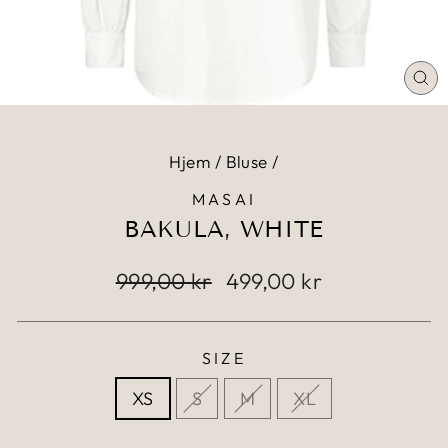
Hjem
/
Bluse
/
MASAI
BAKULA, WHITE
999,00 kr
499,00 kr
SIZE
XS
S
M
XL